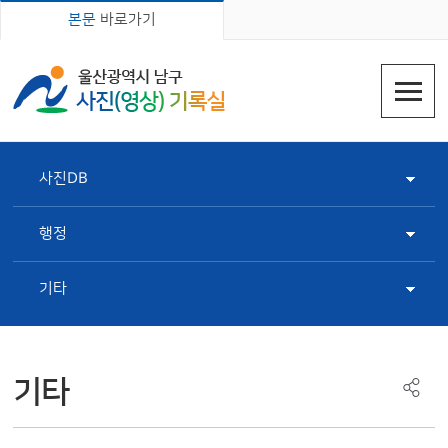
본문
바로가기
사진DB
행정
기타
기타