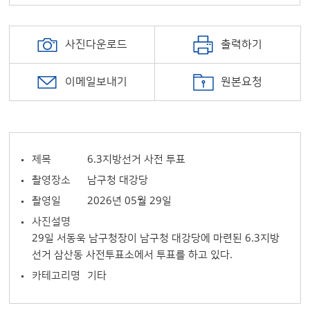
사진다운로드
출력하기
이메일보내기
원본요청
제목
6.3지방선거 사전 투표
촬영장소
남구청 대강당
촬영일
2026년 05월 29일
사진설명
29일 서동욱 남구청장이 남구청 대강당에 마련된 6.3지방
선거 삼산동 사전투표소에서 투표를 하고 있다.
카테고리명
기타