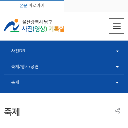
본문
바로가기
사진DB
축제/행사/공연
축제
축제