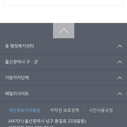
동 행정복지센터
울산광역시 구·군
지방자치단체
패밀리사이트
개인정보처리방침
저작권 보호정책
사진사용규정
(44701) 울산광역시 남구 돋질로 233(달동)