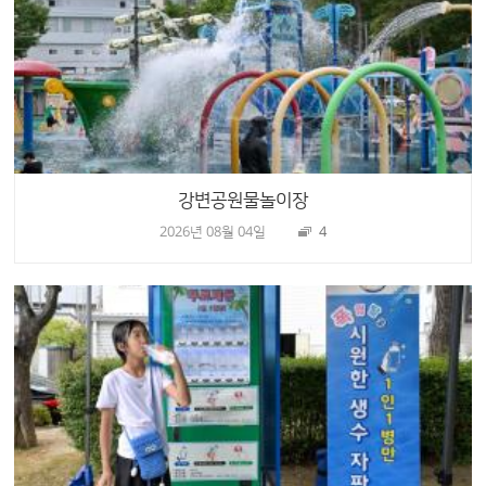
강변공원물놀이장
2026년 08월 04일
4