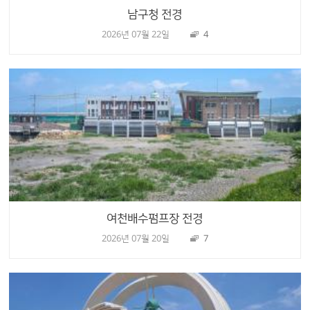
남구청 전경
2026년 07월 22일
4
여천배수펌프장 전경
2026년 07월 20일
7