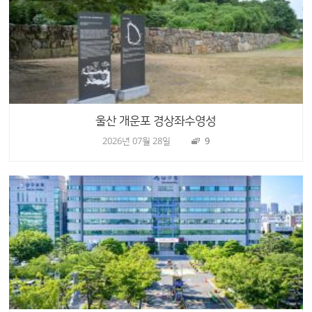
울산 개운포 경상좌수영성
2026년 07월 28일
9