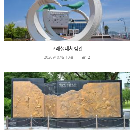
고래생태체험관
2026년 07월 10일
2