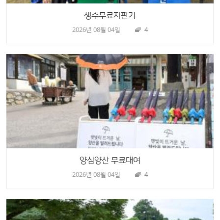
생수무료자판기
2026년 08월 04일
4
양심양산 무료대여
2026년 08월 04일
4