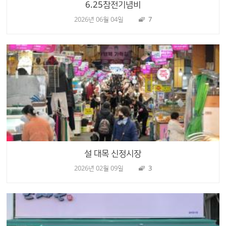
6.25참전기념비
2026년 06월 04일
7
설 대목 신정시장
2026년 02월 09일
3