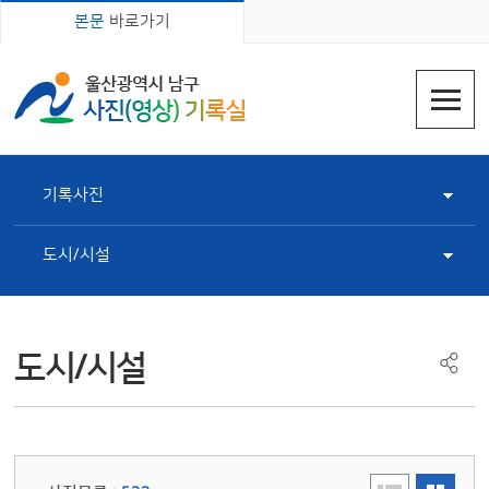
본문
바로가기
기록사진
도시/시설
도시/시설