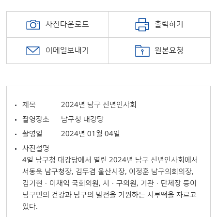
사진다운로드
출력하기
이메일보내기
원본요청
제목
2024년 남구 신년인사회
촬영장소
남구청 대강당
촬영일
2024년 01월 04일
사진설명
4일 남구청 대강당에서 열린 2024년 남구 신년인사회에서
서동욱 남구청장, 김두겸 울산시장, 이정훈 남구의회의장,
김기현·이채익 국회의원, 시·구의원, 기관·단체장 등이
남구민의 건강과 남구의 발전을 기원하는 시루떡을 자르고
있다.