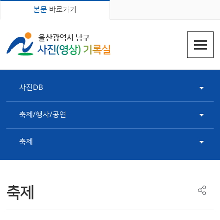
본문
바로가기
사진DB
축제/행사/공연
축제
축제