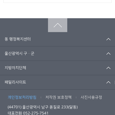
동 행정복지센터
울산광역시 구·군
지방자치단체
패밀리사이트
개인정보처리방침
저작권 보호정책
사진사용규정
(44701) 울산광역시 남구 돋질로 233(달동)
대표전화 052-275-7541