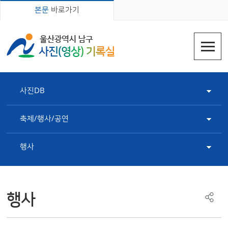
본문
바로가기
사진DB
축제/행사/공연
행사
행사