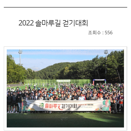
2022 솔마루길 걷기대회
조회수 : 556