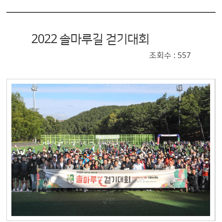
2022 솔마루길 걷기대회
조회수 : 557