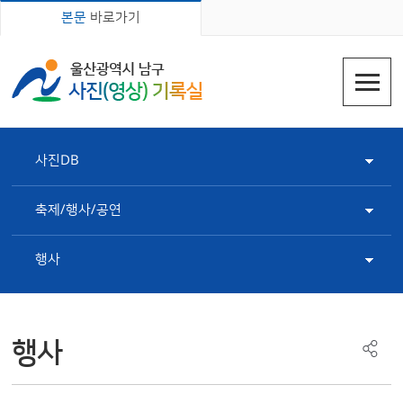
본문
바로가기
사진DB
축제/행사/공연
행사
행사