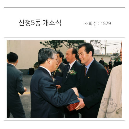
신정5동 개소식
조회수 : 1579