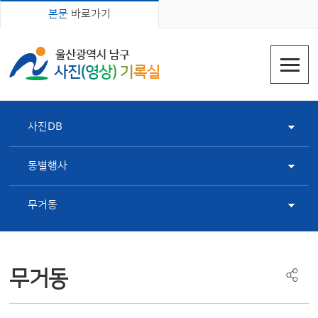
본문
바로가기
사진DB
동별행사
무거동
무거동