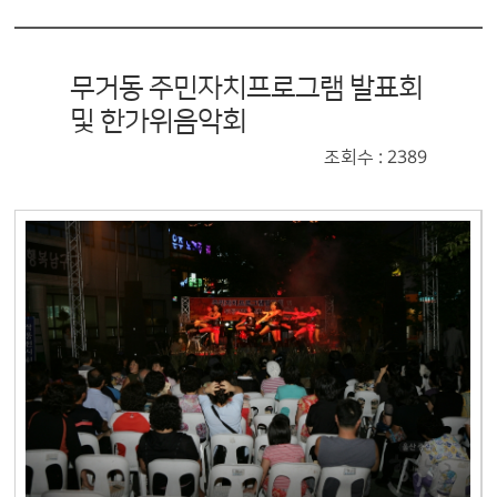
무거동 주민자치프로그램 발표회
및 한가위음악회
조회수 : 2389