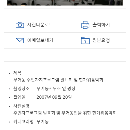
사진다운로드
출력하기
이메일보내기
원본요청
제목
무거동 주민자치프로그램 발표회 및 한가위음악회
촬영장소
무거동사무소 앞 광장
촬영일
2007년 09월 20일
사진설명
주민자프로그램 발표회 및 무거동민을 위한 한가위음악회
카테고리명
무거동