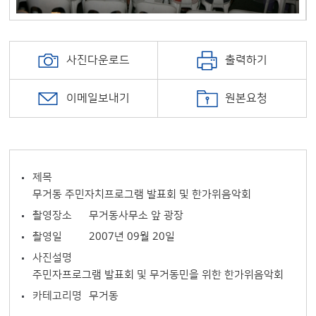
사진다운로드
출력하기
이메일보내기
원본요청
제목
무거동 주민자치프로그램 발표회 및 한가위음악회
촬영장소
무거동사무소 앞 광장
촬영일
2007년 09월 20일
사진설명
주민자프로그램 발표회 및 무거동민을 위한 한가위음악회
카테고리명
무거동