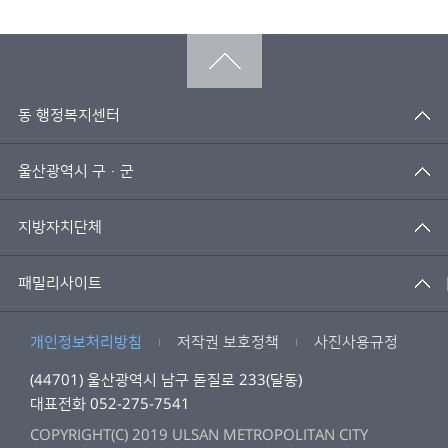
동 행정복지센터
울산광역시 구·군
지방자치단체
패밀리사이트
개인정보처리방침
저작권 보호정책
사진사용규정
(44701) 울산광역시 남구 돋질로 233(달동)
대표전화 052-275-7541
COPYRIGHT(C) 2019 ULSAN METROPOLITAN CITY