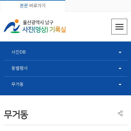
본문
바로가기
사진DB
동별행사
무거동
무거동