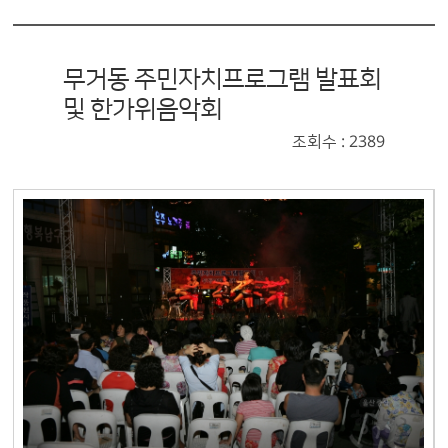
무거동 주민자치프로그램 발표회
및 한가위음악회
조회수 : 2389