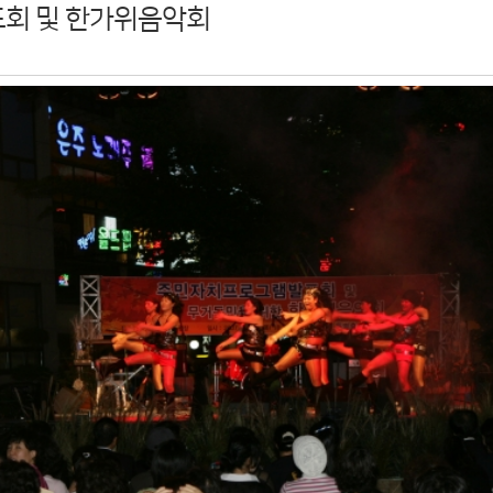
회 및 한가위음악회