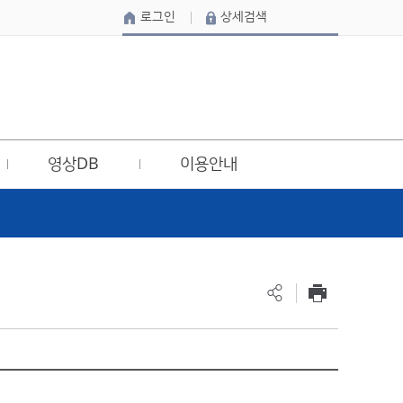
로그인
상세검색
영상DB
이용안내