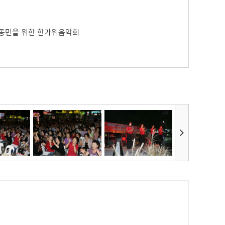
거동민을 위한 한가위음악회