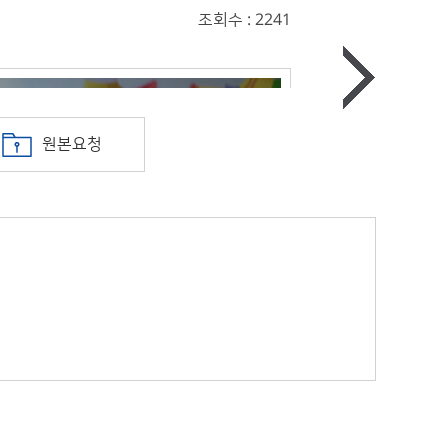
조회수 : 2241
원본요청