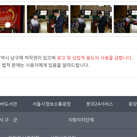
광역시 남구에 저작권이 있으며
광고 및 상업적 용도의 사용을 금합니다.
든 법적 문제는 사용자에게 있음을 알려드립니다.
이버도서관
서울시정보소통광장
문의24서비스
중앙
시 구·군
지방자치단체