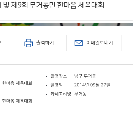
 및 제9회 무거동민 한마음 체육대회
드
출력하기
이메일보내기
촬영장소
남구 무거동
민 한마음 체육대회
촬영일
2014년 09월 27일
카테고리명
무거동
민 한마음 체육대회