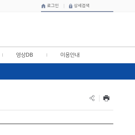
로그인
상세검색
영상DB
이용안내